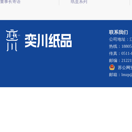
董事长寄语
纸盒系列
联系我们
公司地址：
热线：188052
传真：0511-8
邮编：21221
苏公网安备
邮箱：lmzp@