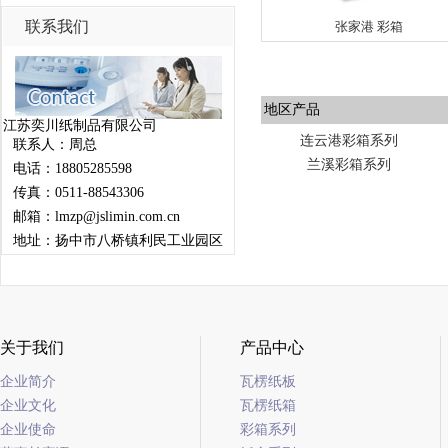
联系我们
张家港 彩箱
地区产品
江苏奕川纸制品有限公司
连云港彩箱系列
联系人：周总
兰溪彩箱系列
电话：18805285598
传真：0511-88543306
邮箱：lmzp@jslimin.com.cn
地址：扬中市八桥镇利民工业园区
关于我们
产品中心
企业简介
瓦楞纸板
企业文化
瓦楞纸箱
企业使命
彩箱系列