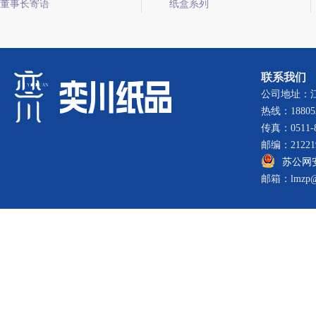
董事长寄语
纸盒系列
联系我们
公司地址：
热线：188052
传真：0511-8
邮编：21221
苏公网安备
邮箱：lmzp@