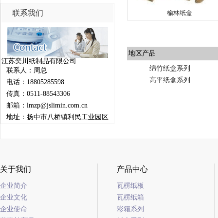
联系我们
榆林纸盒
地区产品
江苏奕川纸制品有限公司
绵竹纸盒系列
联系人：周总
高平纸盒系列
电话：18805285598
传真：0511-88543306
邮箱：lmzp@jslimin.com.cn
地址：扬中市八桥镇利民工业园区
关于我们
产品中心
企业简介
瓦楞纸板
企业文化
瓦楞纸箱
企业使命
彩箱系列